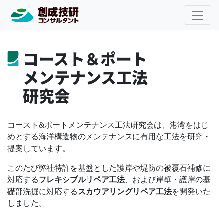
コースト＆ポート
メンテナンス工法
研究会
コースト&ポートメンテナンス工法研究会は、港湾をはじ
めとする海洋構造物のメンテナンスに有用な工法を研究・
提案しています。
このたび弊社特許を基盤とした護岸や堤防の被覆石補修に
対応する
フレキシブルリペア工法
、および岸壁・護岸の基
礎部洗掘に対応する
スカウアリングリペア工法
を開発いた
しました。