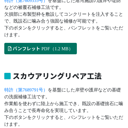
特許（第7609355号）
を基盤にした港湾施設の護岸や堤防
などの被覆石補修工法です。
欠損部に布製型枠を敷設してコンクリートを注入すること
で、既設石に噛み合う強固な補修が可能です。
下のボタンをクリックすると、パンフレットをご覧いただ
けます。
パンフレット
PDF（1.2 MB）
スカウアリングリペア工法
特許（第7689791号）
を基盤にした岸壁や護岸などの基礎
の洗掘補修工法です。
作業船を使わずに陸上から施工でき、既設の基礎捨石に噛
み合うことで長寿命化を実現しています。
下のボタンをクリックすると、パンフレットをご覧いただ
けます。